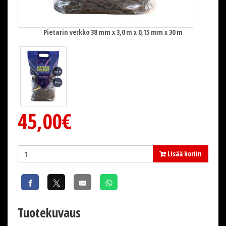
Pietarin verkko 38 mm x 3,0 m x 0,15 mm x 30 m
45,00€
Lisää koriin
Tuotekuvaus