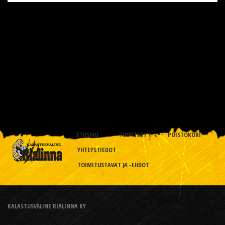
ETUSIVU
TUOTTEET
POISTOKORI
YHTEYSTIEDOT
TOIMITUSTAVAT JA -EHDOT
KALASTUSVÄLINE RIALINNA KY