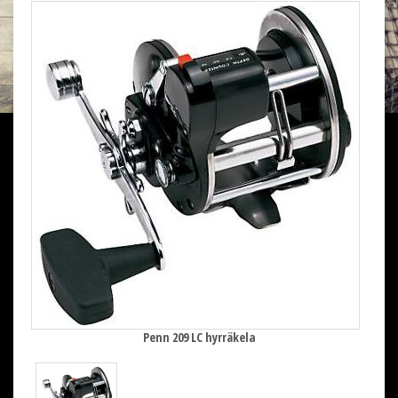
Penn 209 LC hyrräkela