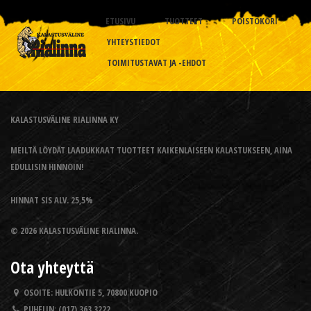
ETUSIVU
TUOTTEET
POISTOKORI
YHTEYSTIEDOT
TOIMITUSTAVAT JA -EHDOT
KALASTUSVÄLINE RIALINNA KY
MEILTÄ LÖYDÄT LAADUKKAAT TUOTTEET KAIKENLAISEEN KALASTUKSEEN, AINA
EDULLISIN HINNOIN!
HINNAT SIS ALV. 25,5%
© 2026 KALASTUSVÄLINE RIALINNA.
Ota yhteyttä
OSOITE:
HULKONTIE 5, 70800 KUOPIO
PUHELIN:
(017) 363 3222