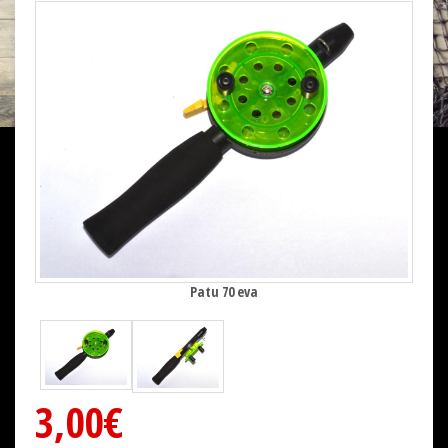
Patu 70 eva
3,00€