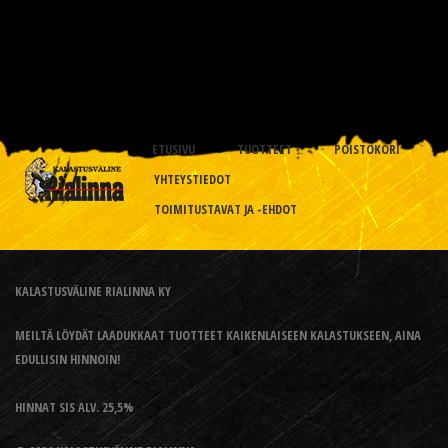
ETUSIVU
TUOTTEET
POISTOKORI
YHTEYSTIEDOT
TOIMITUSTAVAT JA -EHDOT
KALASTUSVÄLINE RIALINNA KY
MEILTÄ LÖYDÄT LAADUKKAAT TUOTTEET KAIKENLAISEEN KALASTUKSEEN, AINA
EDULLISIN HINNOIN!
HINNAT SIS ALV. 25,5%