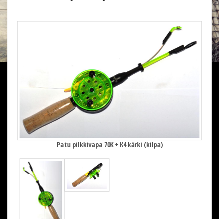
Patu pilkkivapa 70K + K4 kärki (kilpa)