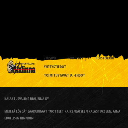
ETUSIVU
TUOTTEET
POISTOKORI
YHTEYSTIEDOT
TOIMITUSTAVAT JA -EHDOT
KALASTUSVÄLINE RIALINNA KY
MEILTÄ LÖYDÄT LAADUKKAAT TUOTTEET KAIKENLAISEEN KALASTUKSEEN, AINA
EDULLISIN HINNOIN!