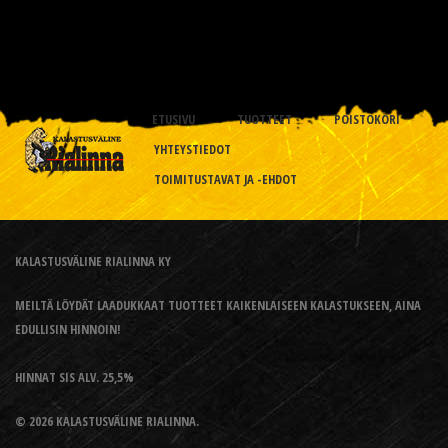
ETUSIVU
TUOTTEET
POISTOKORI
YHTEYSTIEDOT
TOIMITUSTAVAT JA -EHDOT
KALASTUSVÄLINE RIALINNA KY
MEILTÄ LÖYDÄT LAADUKKAAT TUOTTEET KAIKENLAISEEN KALASTUKSEEN, AINA
EDULLISIN HINNOIN!
HINNAT SIS ALV. 25,5%
© 2026 KALASTUSVÄLINE RIALINNA.