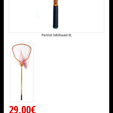
Patriot lohihaavi XL
29,00€