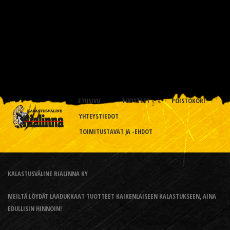
ETUSIVU
TUOTTEET
POISTOKORI
YHTEYSTIEDOT
TOIMITUSTAVAT JA -EHDOT
KALASTUSVÄLINE RIALINNA KY
MEILTÄ LÖYDÄT LAADUKKAAT TUOTTEET KAIKENLAISEEN KALASTUKSEEN, AINA
EDULLISIN HINNOIN!