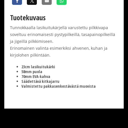
Tuotekuvaus
Tunnokkaalla lasikuitukärjellä varustettu pilkkivapa
soveltuu erinomaisesti pystypilkeillä, tasapainopilkeillä
ja jigeillä pilkkimiseen.
Erinomainen valinta esimerkiksi ahvenen, kuhan ja
kirjolohen pilkintään.
23cm lasikuitukärki
58mm puola
70mm EVA-kahva
Säädettävä kitkajarru
Valmistettu pakkasenkestävästä muovista