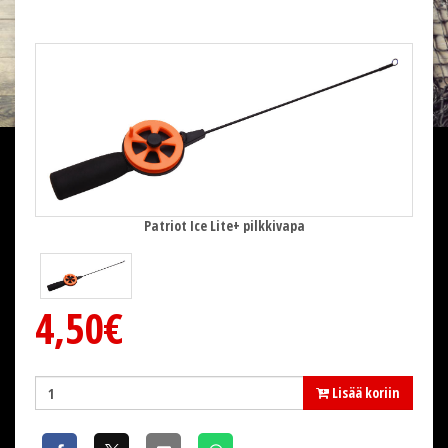
Patriot Ice Lite+ pilkkivapa
4,50€
Lisää koriin