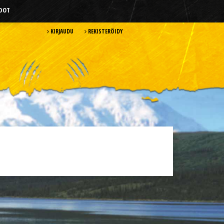
HDOT
KIRJAUDU
REKISTERÖIDY