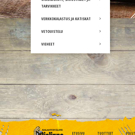
TARVIKKEET
VERKKOKALASTUS JA KATISKAT
VETOUISTELU
VIEHEET
ETUSIVU
TUOTTEET
POIS