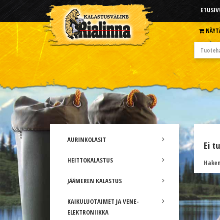
ETUSIV
NÄYT
AURINKOLASIT
Ei t
HEITTOKALASTUS
Hakem
JÄÄMEREN KALASTUS
KAIKULUOTAIMET JA VENE-
ELEKTRONIIKKA