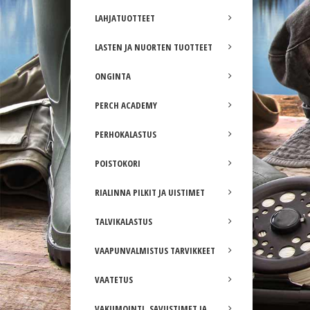
LAHJATUOTTEET
LASTEN JA NUORTEN TUOTTEET
ONGINTA
PERCH ACADEMY
PERHOKALASTUS
POISTOKORI
RIALINNA PILKIT JA UISTIMET
TALVIKALASTUS
VAAPUNVALMISTUS TARVIKKEET
VAATETUS
VAKUMOINTI, SAVUSTIMET JA