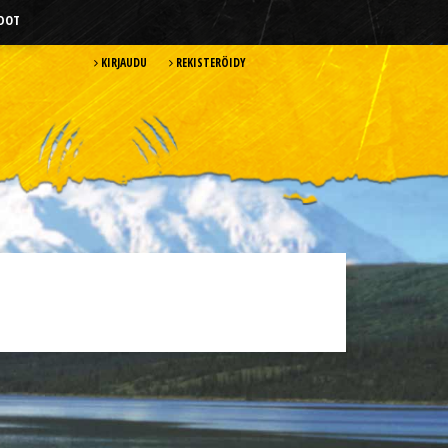
HDOT
KIRJAUDU
REKISTERÖIDY