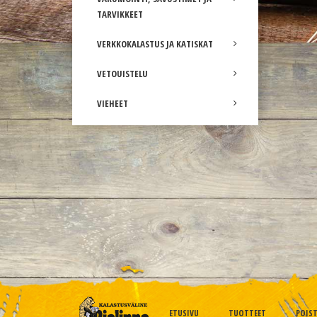
TARVIKKEET
VERKKOKALASTUS JA KATISKAT
VETOUISTELU
VIEHEET
ETUSIVU
TUOTTEET
POIS