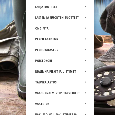
LAHJATUOTTEET
LASTEN JA NUORTEN TUOTTEET
ONGINTA
PERCH ACADEMY
PERHOKALASTUS
POISTOKORI
RIALINNA PILKIT JA UISTIMET
TALVIKALASTUS
VAAPUNVALMISTUS TARVIKKEET
VAATETUS
VAKUMOINTI, SAVUSTIMET JA