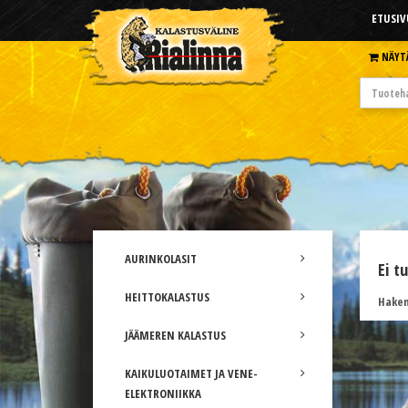
ETUSIV
NÄYT
AURINKOLASIT
Ei t
HEITTOKALASTUS
Hakem
JÄÄMEREN KALASTUS
KAIKULUOTAIMET JA VENE-
ELEKTRONIIKKA