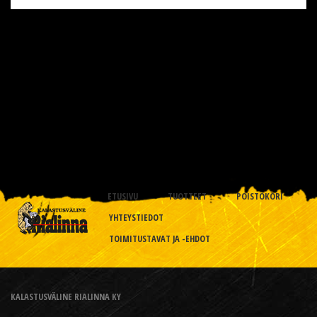
ETUSIVU
TUOTTEET
POISTOKORI
YHTEYSTIEDOT
TOIMITUSTAVAT JA -EHDOT
KALASTUSVÄLINE RIALINNA KY