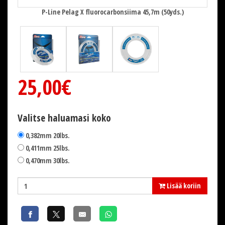
P-Line Pelag X fluorocarbonsiima 45,7m (50yds.)
25,00€
Valitse haluamasi koko
0,382mm 20lbs.
0,411mm 25lbs.
0,470mm 30lbs.
Lisää koriin