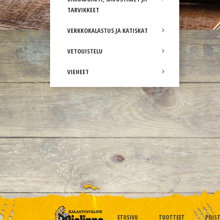
TARVIKKEET
VERKKOKALASTUS JA KATISKAT
VETOUISTELU
VIEHEET
ETUSIVU
TUOTTEET
POIS