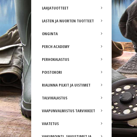
LAHJATUOTTEET
LASTEN JA NUORTEN TUOTTEET
ONGINTA
PERCH ACADEMY
PERHOKALASTUS
POISTOKORI
RIALINNA PILKIT JA UISTIMET
TALVIKALASTUS
VAAPUNVALMISTUS TARVIKKEET
VAATETUS
VAKUMOINTI, SAVUSTIMET JA