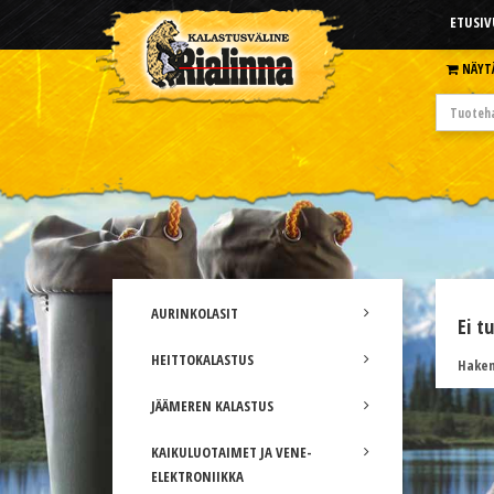
ETUSIV
NÄYT
AURINKOLASIT
Ei t
HEITTOKALASTUS
Hakem
JÄÄMEREN KALASTUS
KAIKULUOTAIMET JA VENE-
ELEKTRONIIKKA