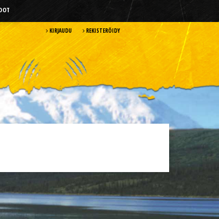
HDOT
KIRJAUDU
REKISTERÖIDY