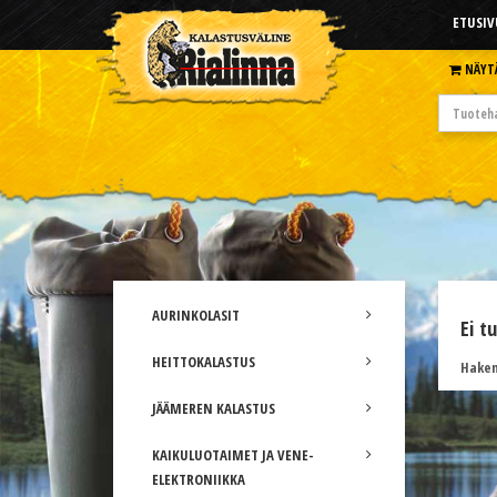
ETUSIV
NÄYT
AURINKOLASIT
Ei t
HEITTOKALASTUS
Hakem
JÄÄMEREN KALASTUS
KAIKULUOTAIMET JA VENE-
ELEKTRONIIKKA