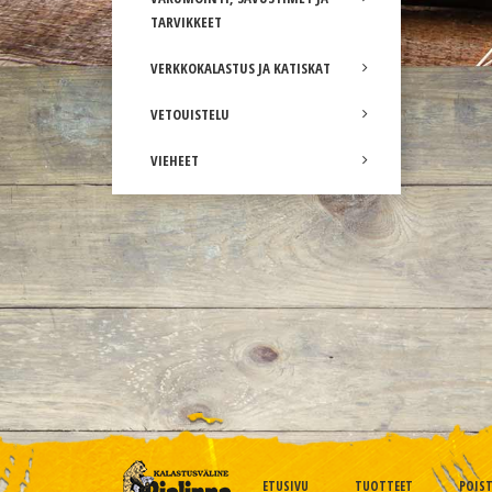
TARVIKKEET
VERKKOKALASTUS JA KATISKAT
VETOUISTELU
VIEHEET
ETUSIVU
TUOTTEET
POIS