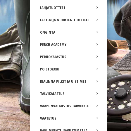
LAHJATUOTTEET
LASTEN JA NUORTEN TUOTTEET
ONGINTA
PERCH ACADEMY
PERHOKALASTUS
POISTOKORI
RIALINNA PILKIT JA UISTIMET
TALVIKALASTUS
VAAPUNVALMISTUS TARVIKKEET
VAATETUS
VAKUMOINTI, SAVUSTIMET JA