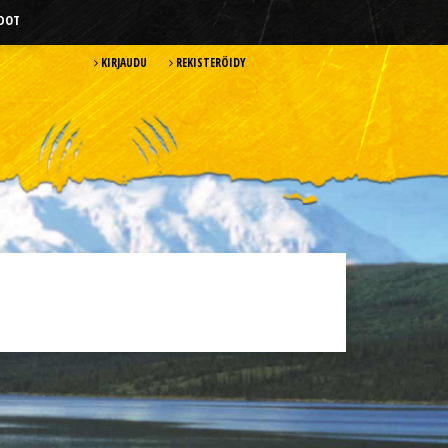
HDOT
KIRJAUDU
REKISTERÖIDY