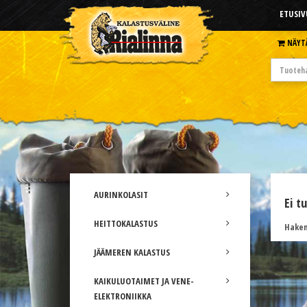
ETUSIV
NÄYT
AURINKOLASIT
Ei t
HEITTOKALASTUS
Hakem
JÄÄMEREN KALASTUS
KAIKULUOTAIMET JA VENE-
ELEKTRONIIKKA