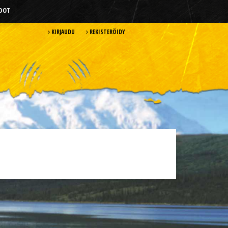
HDOT
KIRJAUDU
REKISTERÖIDY