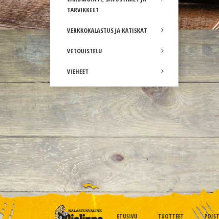
TARVIKKEET
VERKKOKALASTUS JA KATISKAT
VETOUISTELU
VIEHEET
ETUSIVU
TUOTTEET
POIS