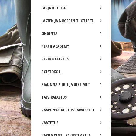
LAHJATUOTTEET
LASTEN JA NUORTEN TUOTTEET
ONGINTA
PERCH ACADEMY
PERHOKALASTUS
POISTOKORI
RIALINNA PILKIT JA UISTIMET
TALVIKALASTUS
VAAPUNVALMISTUS TARVIKKEET
VAATETUS
VAKUMOINTI, SAVUSTIMET JA