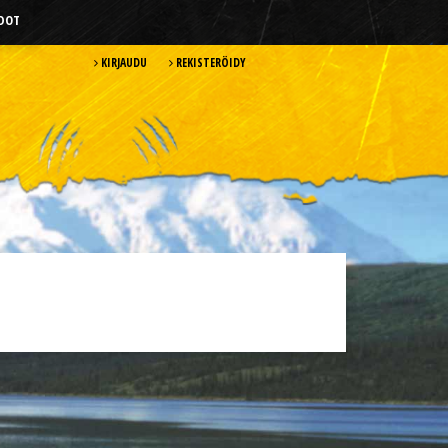
HDOT
KIRJAUDU
REKISTERÖIDY