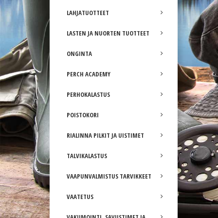
LAHJATUOTTEET
LASTEN JA NUORTEN TUOTTEET
ONGINTA
PERCH ACADEMY
PERHOKALASTUS
POISTOKORI
RIALINNA PILKIT JA UISTIMET
TALVIKALASTUS
VAAPUNVALMISTUS TARVIKKEET
VAATETUS
VAKUMOINTI, SAVUSTIMET JA