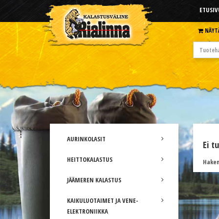
ETUSIV
NÄYT
AURINKOLASIT
Ei t
HEITTOKALASTUS
Hakem
JÄÄMEREN KALASTUS
KAIKULUOTAIMET JA VENE-
ELEKTRONIIKKA