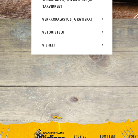
TARVIKKEET
VERKKOKALASTUS JA KATISKAT
VETOUISTELU
VIEHEET
ETUSIVU
TUOTTEET
POIS