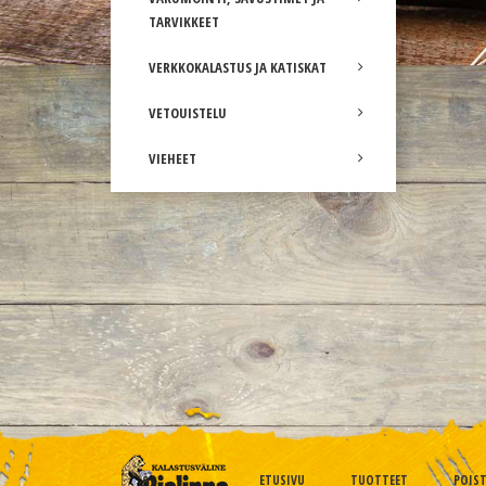
TARVIKKEET
VERKKOKALASTUS JA KATISKAT
VETOUISTELU
VIEHEET
ETUSIVU
TUOTTEET
POIS