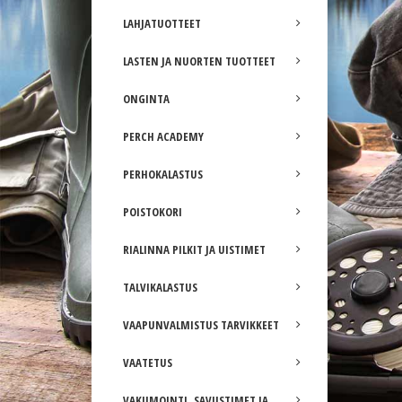
LAHJATUOTTEET
LASTEN JA NUORTEN TUOTTEET
ONGINTA
PERCH ACADEMY
PERHOKALASTUS
POISTOKORI
RIALINNA PILKIT JA UISTIMET
TALVIKALASTUS
VAAPUNVALMISTUS TARVIKKEET
VAATETUS
VAKUMOINTI, SAVUSTIMET JA