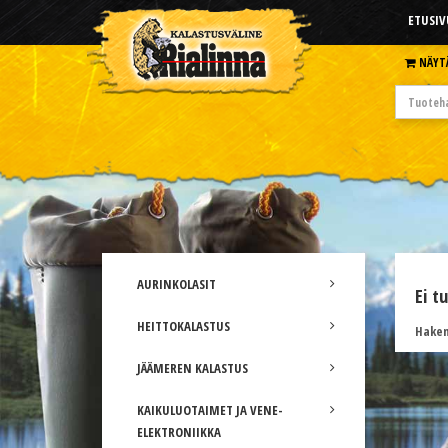
ETUSIV
NÄYT
AURINKOLASIT
Ei t
HEITTOKALASTUS
Hakem
JÄÄMEREN KALASTUS
KAIKULUOTAIMET JA VENE-
ELEKTRONIIKKA