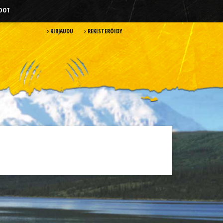
HDOT
KIRJAUDU
REKISTERÖIDY