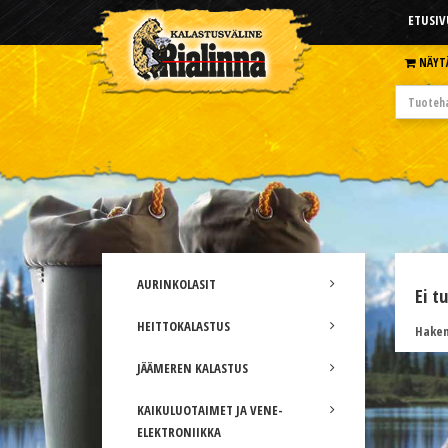
ETUSIV
NÄYT
AURINKOLASIT
Ei t
HEITTOKALASTUS
Hakem
JÄÄMEREN KALASTUS
KAIKULUOTAIMET JA VENE-
ELEKTRONIIKKA