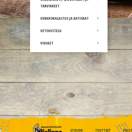
TARVIKKEET
VERKKOKALASTUS JA KATISKAT
VETOUISTELU
VIEHEET
ETUSIVU
TUOTTEET
POIS