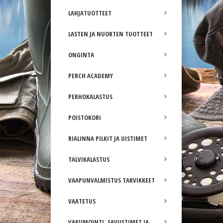
LAHJATUOTTEET
LASTEN JA NUORTEN TUOTTEET
ONGINTA
PERCH ACADEMY
PERHOKALASTUS
POISTOKORI
RIALINNA PILKIT JA UISTIMET
TALVIKALASTUS
VAAPUNVALMISTUS TARVIKKEET
VAATETUS
VAKUMOINTI, SAVUSTIMET JA