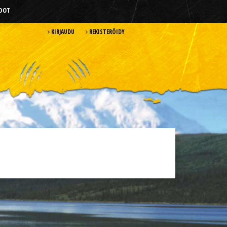
HDOT
KIRJAUDU
REKISTERÖIDY