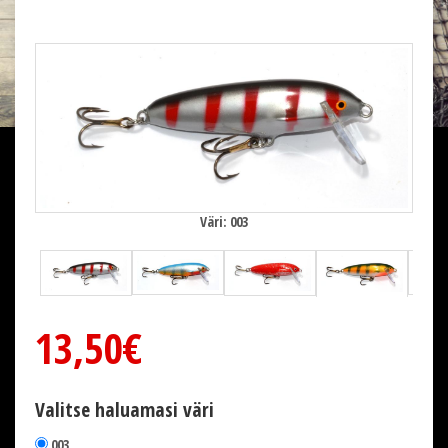
Väri: 003
13,50€
Valitse haluamasi väri
003