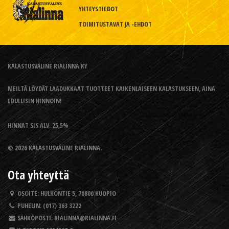
YHTEYSTIEDOT
TOIMITUSTAVAT JA -EHDOT
KALASTUSVÄLINE RIALINNA KY
MEILTÄ LÖYDÄT LAADUKKAAT TUOTTEET KAIKENLAISEEN KALASTUKSEEN, AINA
EDULLISIN HINNOIN!
HINNAT SIS ALV. 25,5%
© 2026 KALASTUSVÄLINE RIALINNA.
Ota yhteyttä
OSOITE:
HULKONTIE 5, 70800 KUOPIO
PUHELIN:
(017) 363 3222
SÄHKÖPOSTI:
RIALINNA@RIALINNA.FI