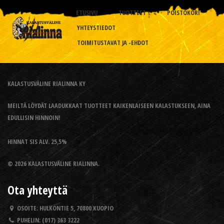
ETUSIVU
TUOTTEET
POISTOKORI
YHTEYSTIEDOT
TOIMITUSTAVAT JA -EHDOT
KALASTUSVÄLINE RIALINNA KY
MEILTÄ LÖYDÄT LAADUKKAAT TUOTTEET KAIKENLAISEEN KALASTUKSEEN, AINA
EDULLISIN HINNOIN!
HINNAT SIS ALV. 25,5%
© 2026 KALASTUSVÄLINE RIALINNA.
Ota yhteyttä
OSOITE:
HULKONTIE 5, 70800 KUOPIO
PUHELIN:
(017) 363 3222