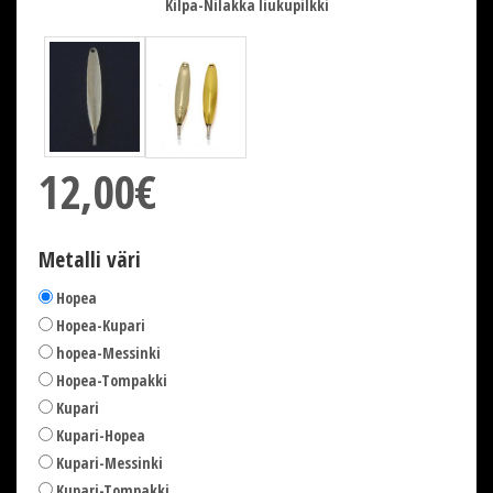
Kilpa-Nilakka liukupilkki
12,00€
Metalli väri
Hopea
Hopea-Kupari
hopea-Messinki
Hopea-Tompakki
Kupari
Kupari-Hopea
Kupari-Messinki
Kupari-Tompakki