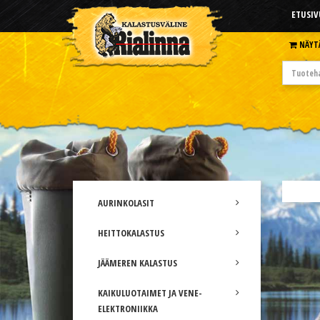
ETUSIV
NÄYT
AURINKOLASIT
HEITTOKALASTUS
JÄÄMEREN KALASTUS
KAIKULUOTAIMET JA VENE-
ELEKTRONIIKKA