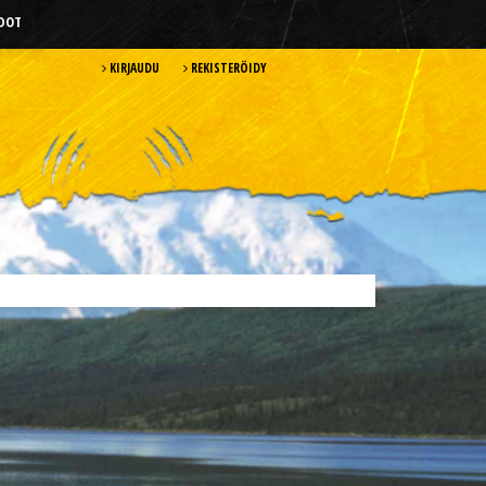
HDOT
KIRJAUDU
REKISTERÖIDY