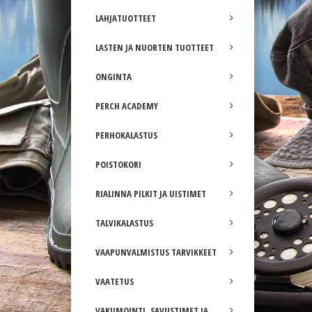
LAHJATUOTTEET
LASTEN JA NUORTEN TUOTTEET
ONGINTA
PERCH ACADEMY
PERHOKALASTUS
POISTOKORI
RIALINNA PILKIT JA UISTIMET
TALVIKALASTUS
VAAPUNVALMISTUS TARVIKKEET
VAATETUS
VAKUMOINTI, SAVUSTIMET JA