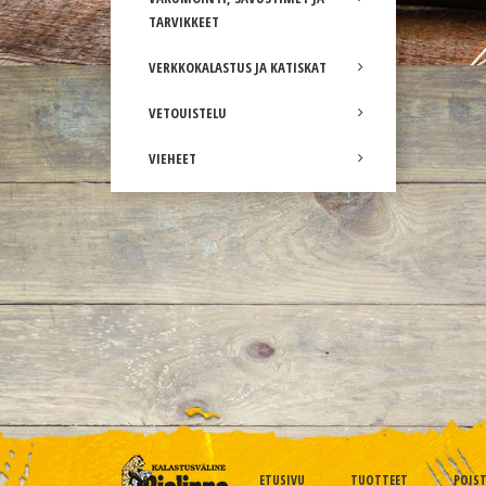
TARVIKKEET
VERKKOKALASTUS JA KATISKAT
VETOUISTELU
VIEHEET
ETUSIVU
TUOTTEET
POIS