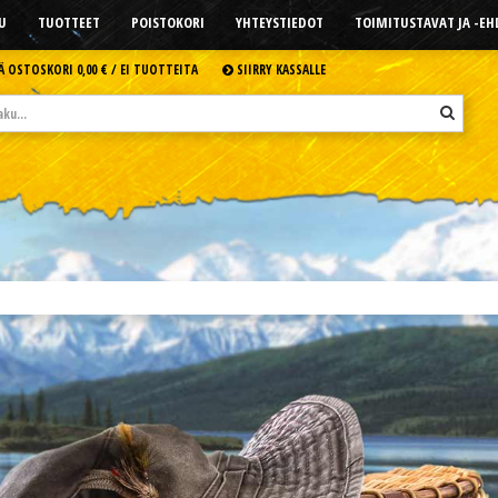
U
TUOTTEET
POISTOKORI
YHTEYSTIEDOT
TOIMITUSTAVAT JA -E
Ä OSTOSKORI
0,00 € /
EI TUOTTEITA
SIIRRY KASSALLE