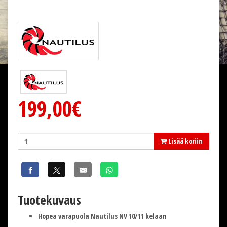
199,00€
Lisää koriin
Tuotekuvaus
Hopea varapuola Nautilus NV 10/11 kelaan