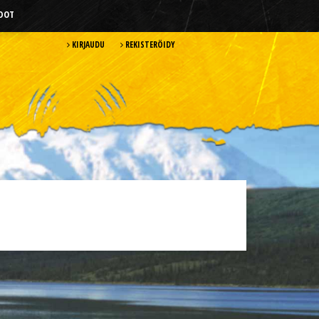
HDOT
KIRJAUDU
REKISTERÖIDY