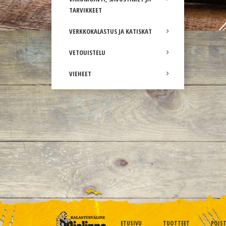
TARVIKKEET
VERKKOKALASTUS JA KATISKAT
VETOUISTELU
VIEHEET
ETUSIVU
TUOTTEET
POIS