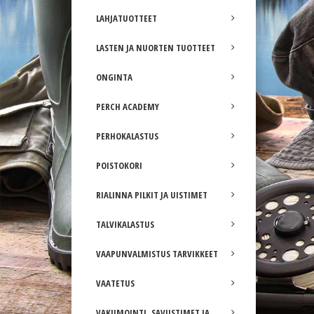
LAHJATUOTTEET
LASTEN JA NUORTEN TUOTTEET
ONGINTA
PERCH ACADEMY
PERHOKALASTUS
POISTOKORI
RIALINNA PILKIT JA UISTIMET
TALVIKALASTUS
VAAPUNVALMISTUS TARVIKKEET
VAATETUS
VAKUMOINTI, SAVUSTIMET JA