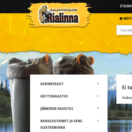
ETUSIV
NÄYT
AURINKOLASIT
Ei t
HEITTOKALASTUS
Hakem
JÄÄMEREN KALASTUS
KAIKULUOTAIMET JA VENE-
ELEKTRONIIKKA