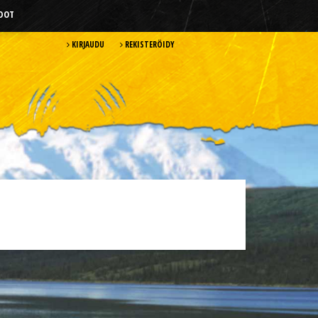
HDOT
KIRJAUDU
REKISTERÖIDY