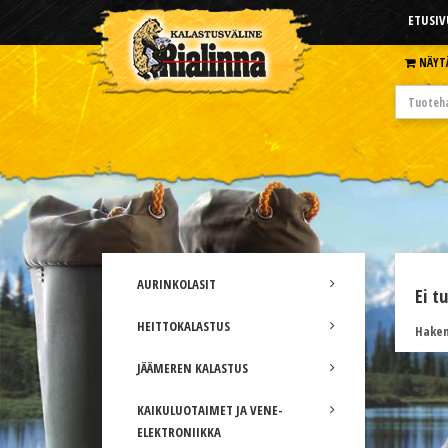
ETUSIV
NÄYT
AURINKOLASIT
Ei t
HEITTOKALASTUS
Hakem
JÄÄMEREN KALASTUS
KAIKULUOTAIMET JA VENE-
ELEKTRONIIKKA