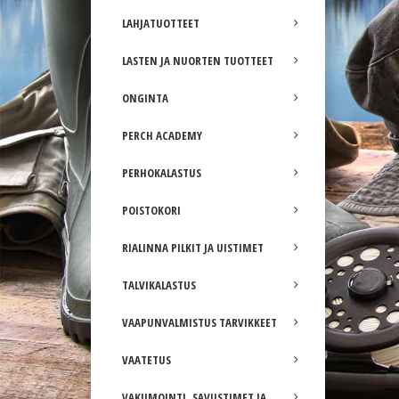
LAHJATUOTTEET
LASTEN JA NUORTEN TUOTTEET
ONGINTA
PERCH ACADEMY
PERHOKALASTUS
POISTOKORI
RIALINNA PILKIT JA UISTIMET
TALVIKALASTUS
VAAPUNVALMISTUS TARVIKKEET
VAATETUS
VAKUMOINTI, SAVUSTIMET JA