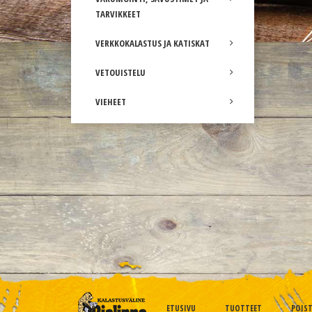
TARVIKKEET
VERKKOKALASTUS JA KATISKAT
VETOUISTELU
VIEHEET
ETUSIVU
TUOTTEET
POIS