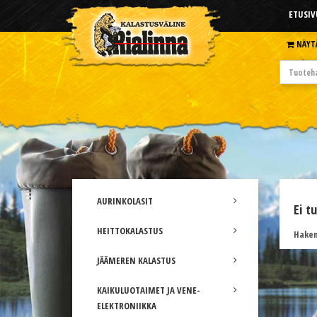
ETUSIV
NÄYT
AURINKOLASIT
Ei t
HEITTOKALASTUS
Hakem
JÄÄMEREN KALASTUS
KAIKULUOTAIMET JA VENE-
ELEKTRONIIKKA