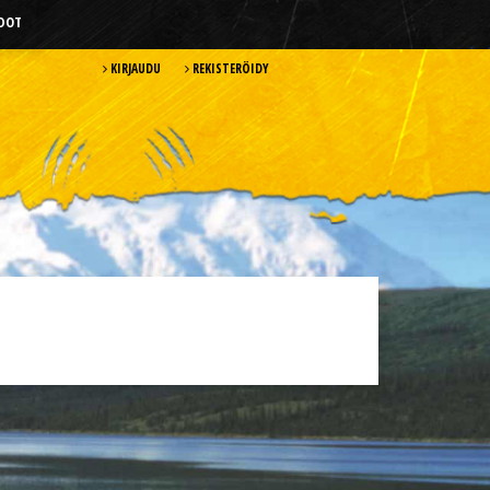
HDOT
KIRJAUDU
REKISTERÖIDY