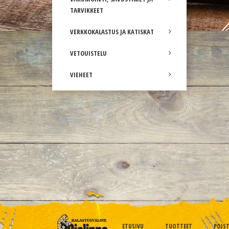
TARVIKKEET
VERKKOKALASTUS JA KATISKAT
VETOUISTELU
VIEHEET
ETUSIVU
TUOTTEET
POIS