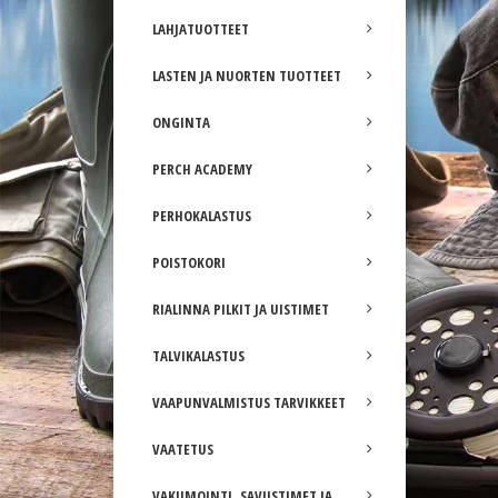
LAHJATUOTTEET
LASTEN JA NUORTEN TUOTTEET
ONGINTA
PERCH ACADEMY
PERHOKALASTUS
POISTOKORI
RIALINNA PILKIT JA UISTIMET
TALVIKALASTUS
VAAPUNVALMISTUS TARVIKKEET
VAATETUS
VAKUMOINTI, SAVUSTIMET JA