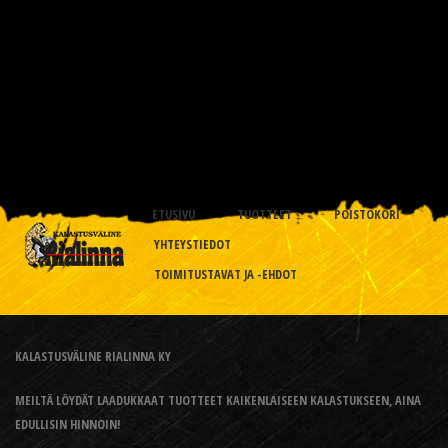
ETUSIVU
TUOTTEET
POISTOKORI
YHTEYSTIEDOT
TOIMITUSTAVAT JA -EHDOT
KALASTUSVÄLINE RIALINNA KY
MEILTÄ LÖYDÄT LAADUKKAAT TUOTTEET KAIKENLAISEEN KALASTUKSEEN, AINA
EDULLISIN HINNOIN!