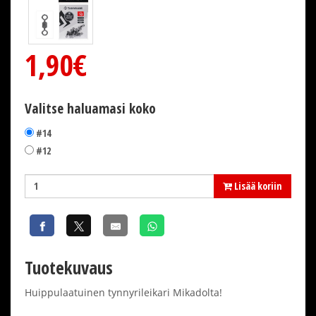
1,90€
Valitse haluamasi koko
#14
#12
Lisää koriin
Tuotekuvaus
Huippulaatuinen tynnyrileikari Mikadolta!