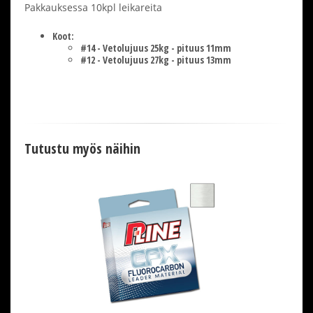
Pakkauksessa 10kpl leikareita
Koot:
#14 - Vetolujuus 25kg - pituus 11mm
#12 - Vetolujuus 27kg - pituus 13mm
Tutustu myös näihin