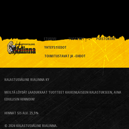
ETUSIVU
TUOTTEET
POISTOKORI
YHTEYSTIEDOT
TOIMITUSTAVAT JA -EHDOT
KALASTUSVÄLINE RIALINNA KY
MEILTÄ LÖYDÄT LAADUKKAAT TUOTTEET KAIKENLAISEEN KALASTUKSEEN, AINA
EDULLISIN HINNOIN!
HINNAT SIS ALV. 25,5%
© 2026 KALASTUSVÄLINE RIALINNA.