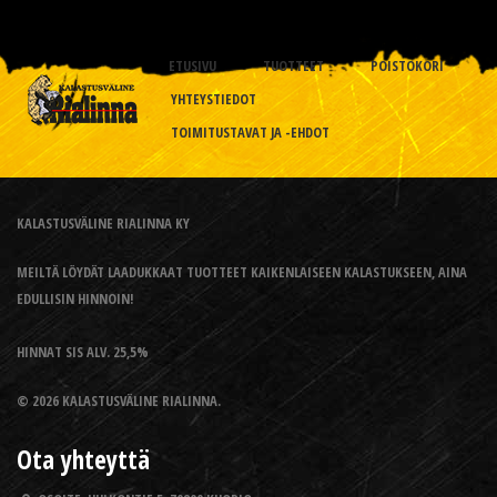
ETUSIVU
TUOTTEET
POISTOKORI
YHTEYSTIEDOT
TOIMITUSTAVAT JA -EHDOT
KALASTUSVÄLINE RIALINNA KY
MEILTÄ LÖYDÄT LAADUKKAAT TUOTTEET KAIKENLAISEEN KALASTUKSEEN, AINA
EDULLISIN HINNOIN!
HINNAT SIS ALV. 25,5%
© 2026 KALASTUSVÄLINE RIALINNA.
Ota yhteyttä