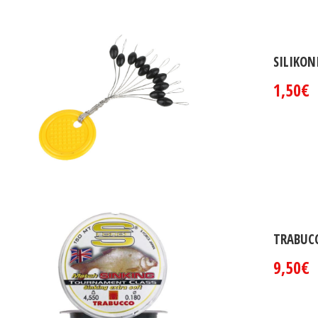
SILIKON
1,50€
TRABUC
9,50€