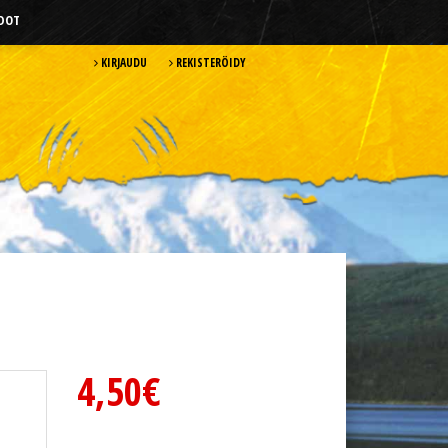
HDOT
KIRJAUDU
REKISTERÖIDY
4,50€