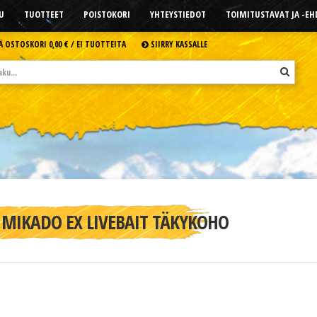
U
TUOTTEET
POISTOKORI
YHTEYSTIEDOT
TOIMITUSTAVAT JA -E
Ä OSTOSKORI
0,00 € /
EI TUOTTEITA
SIIRRY KASSALLE
MIKADO EX LIVEBAIT TÄKYKOHO