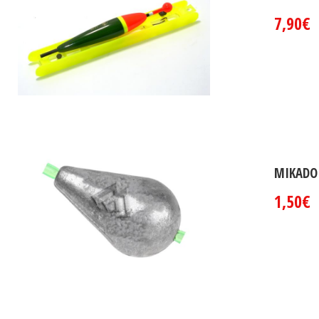
7,90€
MIKADO
1,50€