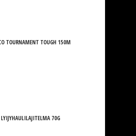
CO TOURNAMENT TOUGH 150M
LYIJYHAULILAJITELMA 70G