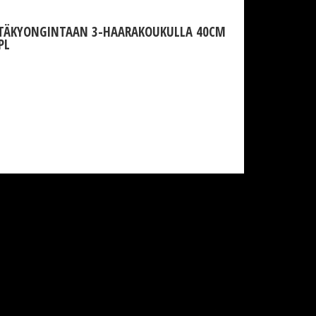
 TÄKYONGINTAAN 3-HAARAKOUKULLA 40CM
PL