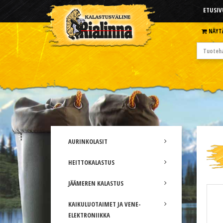
ETUSIV
NÄYT
AURINKOLASIT
HEITTOKALASTUS
JÄÄMEREN KALASTUS
KAIKULUOTAIMET JA VENE-
ELEKTRONIIKKA