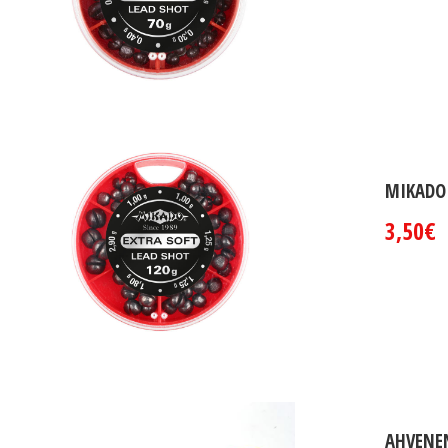
MIKADO 
3,50€
AHVENE