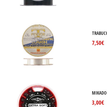
TRABUC
7,50€
MIKADO 
3,00€