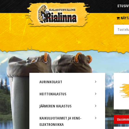
ETUSIV
NÄYT
AURINKOLASIT
HEITTOKALASTUS
JÄÄMEREN KALASTUS
KAIKULUOTAIMET JA VENE-
Uusimma
ELEKTRONIIKKA