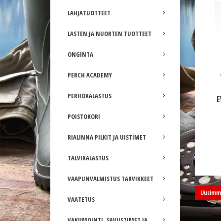
LAHJATUOTTEET
LASTEN JA NUORTEN TUOTTEET
ONGINTA
PERCH ACADEMY
PERHOKALASTUS
E
POISTOKORI
RIALINNA PILKIT JA UISTIMET
TALVIKALASTUS
VAAPUNVALMISTUS TARVIKKEET
Uusimma
VAATETUS
VAKUMOINTI, SAVUSTIMET JA