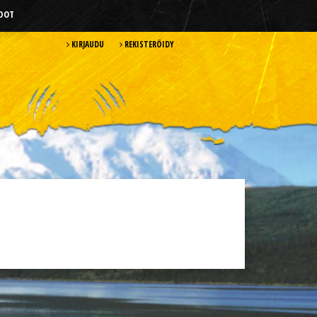
HDOT
KIRJAUDU
REKISTERÖIDY