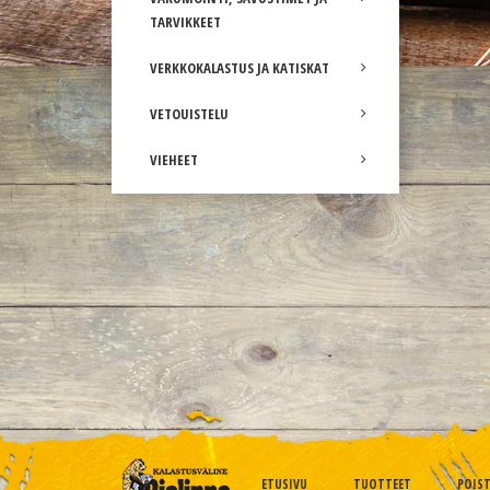
TARVIKKEET
VERKKOKALASTUS JA KATISKAT
VETOUISTELU
VIEHEET
ETUSIVU
TUOTTEET
POIS