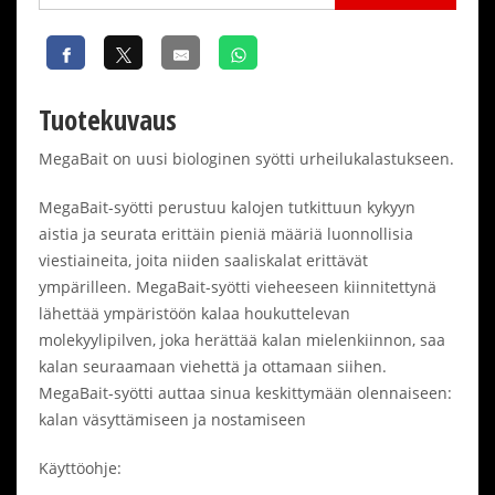
Tuotekuvaus
MegaBait on uusi biologinen syötti urheilukalastukseen.
MegaBait-syötti perustuu kalojen tutkittuun kykyyn
aistia ja seurata erittäin pieniä määriä luonnollisia
viestiaineita, joita niiden saaliskalat erittävät
ympärilleen. MegaBait-syötti vieheeseen kiinnitettynä
lähettää ympäristöön kalaa houkuttelevan
molekyylipilven, joka herättää kalan mielenkiinnon, saa
kalan seuraamaan viehettä ja ottamaan siihen.
MegaBait-syötti auttaa sinua keskittymään olennaiseen:
kalan väsyttämiseen ja nostamiseen
Käyttöohje: