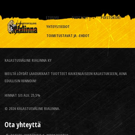
ETUSIVU
TUOTTEET
POISTOKORI
YHTEYSTIEDOT
TOIMITUSTAVAT JA -EHDOT
KALASTUSVÄLINE RIALINNA KY
MEILTÄ LÖYDÄT LAADUKKAAT TUOTTEET KAIKENLAISEEN KALASTUKSEEN, AINA
EDULLISIN HINNOIN!
HINNAT SIS ALV. 25,5%
© 2026 KALASTUSVÄLINE RIALINNA.
Ota yhteyttä