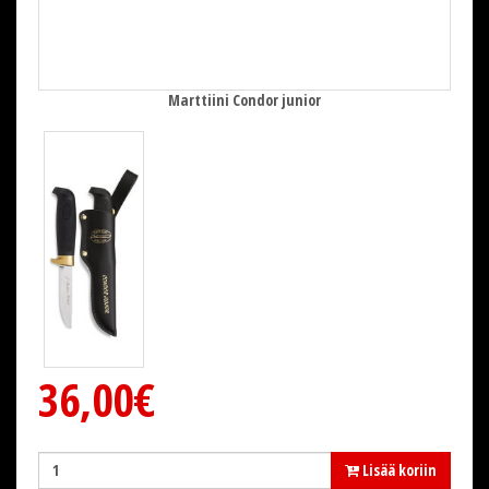
Marttiini Condor junior
36,00€
Lisää koriin