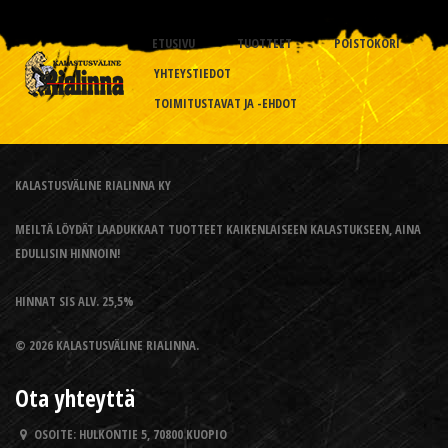
ETUSIVU
TUOTTEET
POISTOKORI
YHTEYSTIEDOT
TOIMITUSTAVAT JA -EHDOT
KALASTUSVÄLINE RIALINNA KY
MEILTÄ LÖYDÄT LAADUKKAAT TUOTTEET KAIKENLAISEEN KALASTUKSEEN, AINA
EDULLISIN HINNOIN!
HINNAT SIS ALV. 25,5%
© 2026 KALASTUSVÄLINE RIALINNA.
Ota yhteyttä
OSOITE:
HULKONTIE 5, 70800 KUOPIO