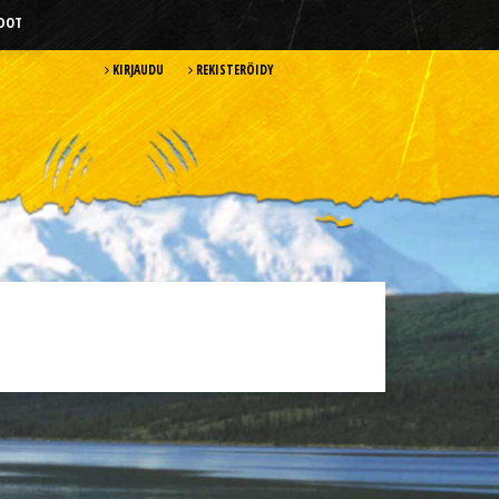
HDOT
KIRJAUDU
REKISTERÖIDY