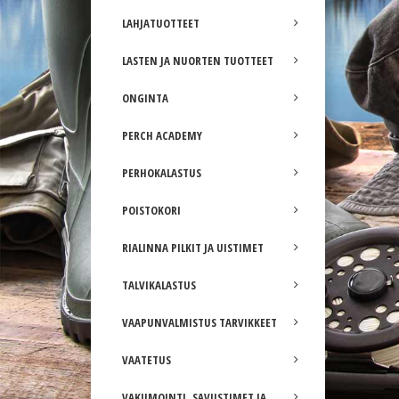
LAHJATUOTTEET
LASTEN JA NUORTEN TUOTTEET
ONGINTA
PERCH ACADEMY
PERHOKALASTUS
POISTOKORI
RIALINNA PILKIT JA UISTIMET
TALVIKALASTUS
VAAPUNVALMISTUS TARVIKKEET
VAATETUS
VAKUMOINTI, SAVUSTIMET JA