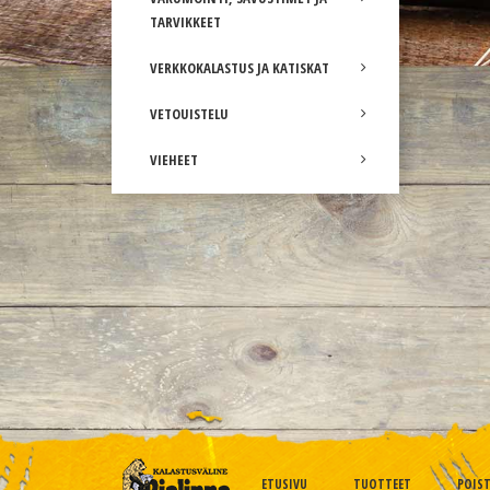
TARVIKKEET
VERKKOKALASTUS JA KATISKAT
VETOUISTELU
VIEHEET
ETUSIVU
TUOTTEET
POIS