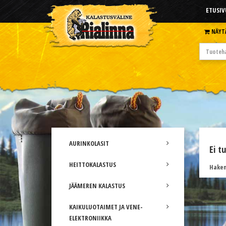
ETUSIV
NÄYT
AURINKOLASIT
Ei t
HEITTOKALASTUS
Hakem
JÄÄMEREN KALASTUS
KAIKULUOTAIMET JA VENE-
ELEKTRONIIKKA