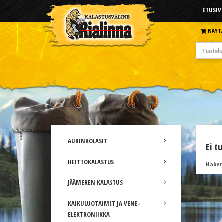
ETUSIV
NÄYT
AURINKOLASIT
Ei t
HEITTOKALASTUS
Hakem
JÄÄMEREN KALASTUS
KAIKULUOTAIMET JA VENE-
ELEKTRONIIKKA