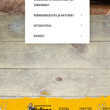
TARVIKKEET
VERKKOKALASTUS JA KATISKAT
VETOUISTELU
VIEHEET
ETUSIVU
TUOTTEET
POIS