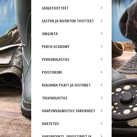
LAHJATUOTTEET
LASTEN JA NUORTEN TUOTTEET
ONGINTA
PERCH ACADEMY
PERHOKALASTUS
POISTOKORI
RIALINNA PILKIT JA UISTIMET
TALVIKALASTUS
VAAPUNVALMISTUS TARVIKKEET
VAATETUS
VAKUMOINTI, SAVUSTIMET JA