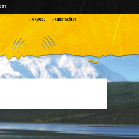
HDOT
KIRJAUDU
REKISTERÖIDY