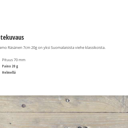
tekuvaus
mo Räsänen 7cm 20g on yksi Suomalaisista viehe klassikoista.
Pituus 70 mm
Paino 20 g
Helmellä