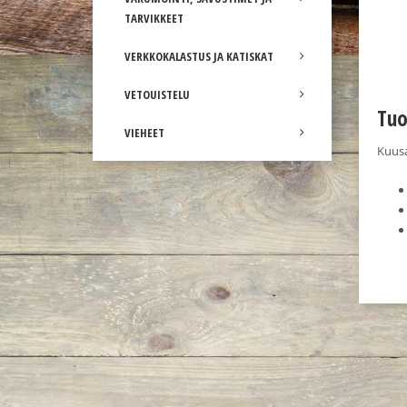
TARVIKKEET
VERKKOKALASTUS JA KATISKAT
VETOUISTELU
Tuo
VIEHEET
Kuusa