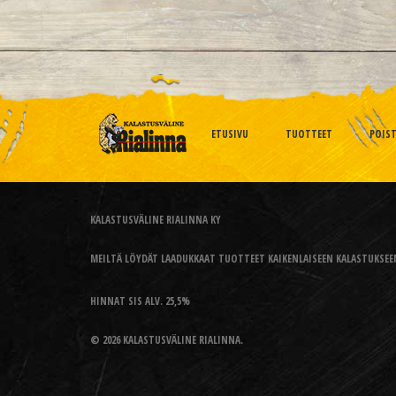
ETUSIVU
TUOTTEET
POIS
KALASTUSVÄLINE RIALINNA KY
MEILTÄ LÖYDÄT LAADUKKAAT TUOTTEET KAIKENLAISEEN KALASTUKSEEN
HINNAT SIS ALV. 25,5%
© 2026 KALASTUSVÄLINE RIALINNA.