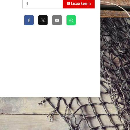
Lisää koriin