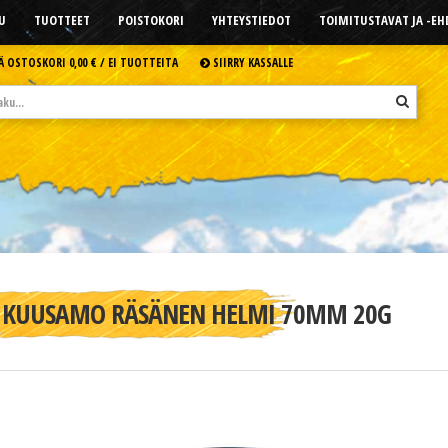
U
TUOTTEET
POISTOKORI
YHTEYSTIEDOT
TOIMITUSTAVAT JA -E
Ä OSTOSKORI
0,00 € /
EI TUOTTEITA
SIIRRY KASSALLE
KUUSAMO RÄSÄNEN HELMI 70MM 20G