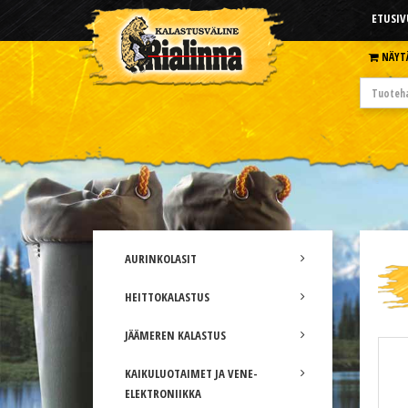
ETUSIV
NÄYT
AURINKOLASIT
HEITTOKALASTUS
JÄÄMEREN KALASTUS
KAIKULUOTAIMET JA VENE-
ELEKTRONIIKKA