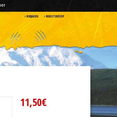
HDOT
KIRJAUDU
REKISTERÖIDY
11,50€