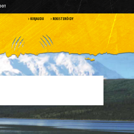
HDOT
KIRJAUDU
REKISTERÖIDY