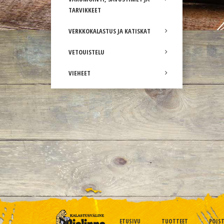
TARVIKKEET
VERKKOKALASTUS JA KATISKAT
VETOUISTELU
VIEHEET
ETUSIVU
TUOTTEET
POIS