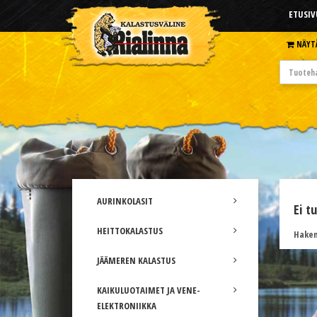
ETUSIV
NÄYT
AURINKOLASIT
Ei t
HEITTOKALASTUS
Hakem
JÄÄMEREN KALASTUS
KAIKULUOTAIMET JA VENE-
ELEKTRONIIKKA