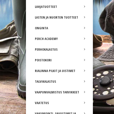
LAHJATUOTTEET
LASTEN JA NUORTEN TUOTTEET
ONGINTA
PERCH ACADEMY
PERHOKALASTUS
POISTOKORI
RIALINNA PILKIT JA UISTIMET
TALVIKALASTUS
VAAPUNVALMISTUS TARVIKKEET
VAATETUS
VAKUMOINTI, SAVUSTIMET JA