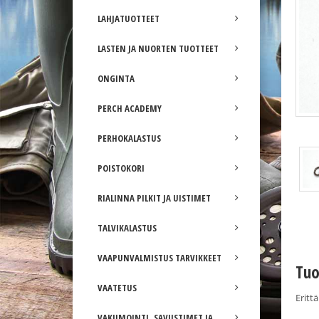
LAHJATUOTTEET
LASTEN JA NUORTEN TUOTTEET
ONGINTA
PERCH ACADEMY
PERHOKALASTUS
POISTOKORI
RIALINNA PILKIT JA UISTIMET
TALVIKALASTUS
VAAPUNVALMISTUS TARVIKKEET
Tuo
VAATETUS
Eritt
VAKUMOINTI, SAVUSTIMET JA