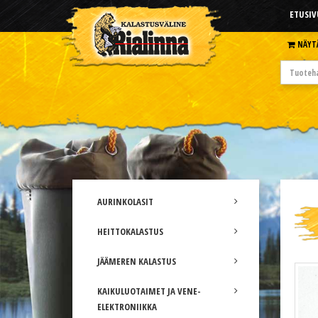
ETUSIV
NÄYT
AURINKOLASIT
HEITTOKALASTUS
JÄÄMEREN KALASTUS
KAIKULUOTAIMET JA VENE-
ELEKTRONIIKKA