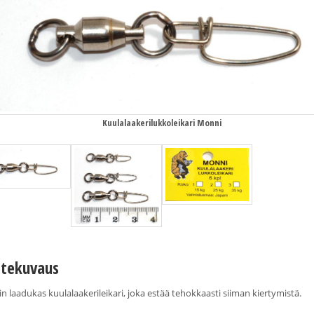
Kuulalaakerilukkoleikari Monni
tekuvaus
äin laadukas kuulalaakerileikari, joka estää tehokkaasti siiman kiertymistä.