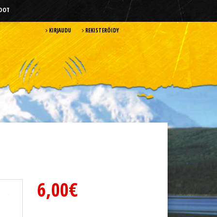
HDOT
KIRJAUDU
REKISTERÖIDY
6,00€