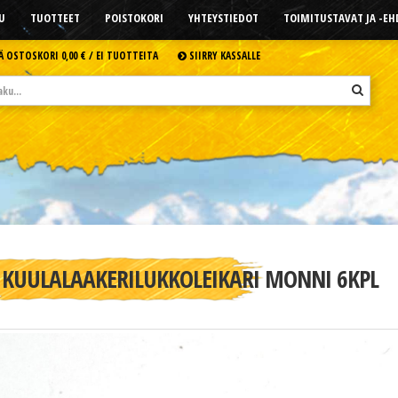
U
TUOTTEET
POISTOKORI
YHTEYSTIEDOT
TOIMITUSTAVAT JA -E
Ä OSTOSKORI
0,00 € /
EI TUOTTEITA
SIIRRY KASSALLE
KUULALAAKERILUKKOLEIKARI MONNI 6KPL