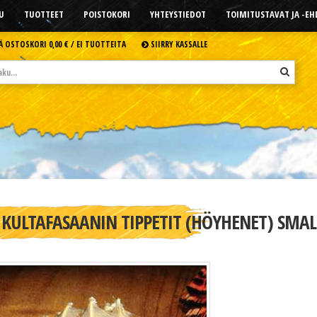
U
TUOTTEET
POISTOKORI
YHTEYSTIEDOT
TOIMITUSTAVAT JA -E
Ä OSTOSKORI
0,00 € /
EI TUOTTEITA
SIIRRY KASSALLE
KULTAFASAANIN TIPPETIT (HÖYHENET) SMAL