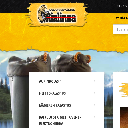
ETUSIV
NÄYT
AURINKOLASIT
HEITTOKALASTUS
JÄÄMEREN KALASTUS
KAIKULUOTAIMET JA VENE-
ELEKTRONIIKKA