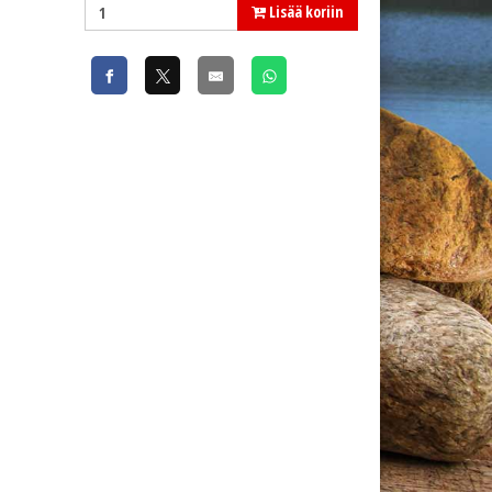
Lisää koriin