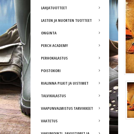
LAHJATUOTTEET
LASTEN JA NUORTEN TUOTTEET
ONGINTA
PERCH ACADEMY
PERHOKALASTUS
POISTOKORI
RIALINNA PILKIT JA UISTIMET
TALVIKALASTUS
VAAPUNVALMISTUS TARVIKKEET
VAATETUS
VAKUMOINTI, SAVUSTIMET JA