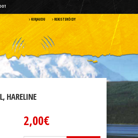
HDOT
KIRJAUDU
REKISTERÖIDY
L, HARELINE
2,00€