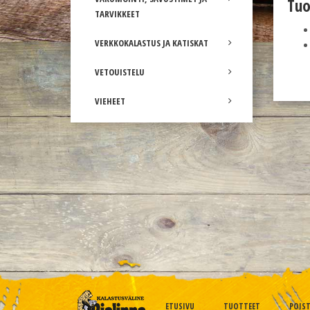
Tuo
TARVIKKEET
VERKKOKALASTUS JA KATISKAT
VETOUISTELU
VIEHEET
ETUSIVU
TUOTTEET
POIS