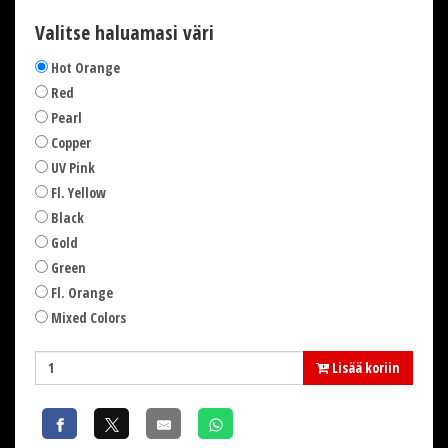
Valitse haluamasi väri
Hot Orange
Red
Pearl
Copper
UV Pink
Fl. Yellow
Black
Gold
Green
Fl. Orange
Mixed Colors
Lisää koriin