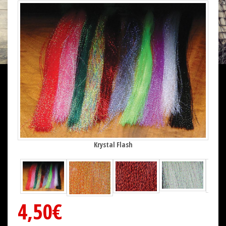
Krystal Flash
4,50€