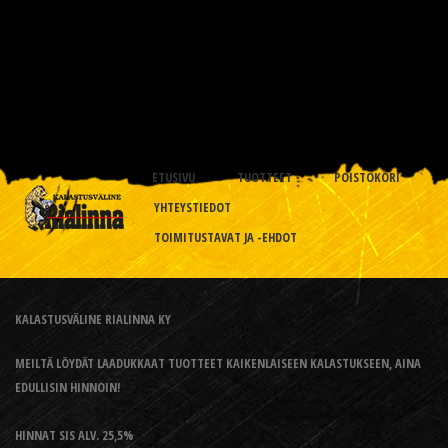
ETUSIVU
TUOTTEET
POISTOKORI
YHTEYSTIEDOT
TOIMITUSTAVAT JA -EHDOT
KALASTUSVÄLINE RIALINNA KY
MEILTÄ LÖYDÄT LAADUKKAAT TUOTTEET KAIKENLAISEEN KALASTUKSEEN, AINA
EDULLISIN HINNOIN!
HINNAT SIS ALV. 25,5%