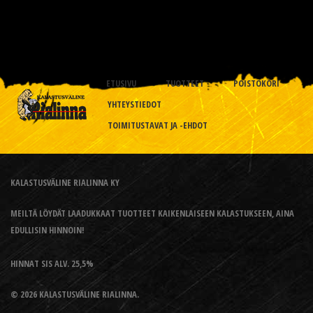
ETUSIVU
TUOTTEET
POISTOKORI
YHTEYSTIEDOT
TOIMITUSTAVAT JA -EHDOT
KALASTUSVÄLINE RIALINNA KY
MEILTÄ LÖYDÄT LAADUKKAAT TUOTTEET KAIKENLAISEEN KALASTUKSEEN, AINA
EDULLISIN HINNOIN!
HINNAT SIS ALV. 25,5%
© 2026 KALASTUSVÄLINE RIALINNA.