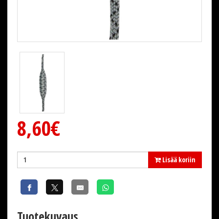
8,60€
Lisää koriin
Tuotekuvaus