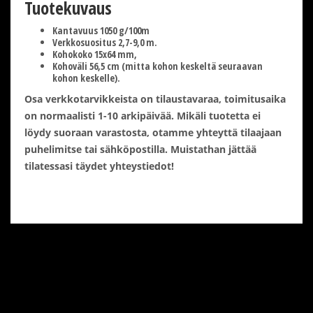
Tuotekuvaus
Kantavuus 1050 g/100m
Verkkosuositus 2,7-9,0 m.
Kohokoko 15x64 mm,
Kohoväli 56,5 cm (mitta kohon keskeltä seuraavan
kohon keskelle).
Osa verkkotarvikkeista on tilaustavaraa, toimitusaika
on normaalisti 1-10 arkipäivää. Mikäli tuotetta ei
löydy suoraan varastosta, otamme yhteyttä tilaajaan
puhelimitse tai sähköpostilla. Muistathan jättää
tilatessasi täydet yhteystiedot!