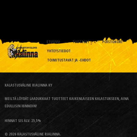
ETUSIVU
TUOTTEET
POISTOKORI
YHTEYSTIEDOT
TOIMITUSTAVAT JA -EHDOT
KALASTUSVÄLINE RIALINNA KY
MEILTÄ LÖYDÄT LAADUKKAAT TUOTTEET KAIKENLAISEEN KALASTUKSEEN, AINA
EDULLISIN HINNOIN!
HINNAT SIS ALV. 25,5%
© 2026 KALASTUSVÄLINE RIALINNA.