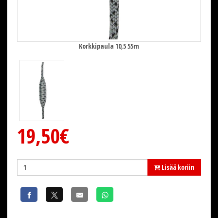
Korkkipaula 10,5 55m
19,50€
Lisää koriin