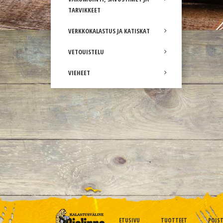
TARVIKKEET
VERKKOKALASTUS JA KATISKAT
VETOUISTELU
VIEHEET
ETUSIVU
TUOTTEET
POIS