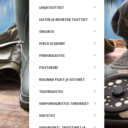
LAHJATUOTTEET
LASTEN JA NUORTEN TUOTTEET
ONGINTA
PERCH ACADEMY
PERHOKALASTUS
POISTOKORI
RIALINNA PILKIT JA UISTIMET
TALVIKALASTUS
VAAPUNVALMISTUS TARVIKKEET
VAATETUS
VAKUMOINTI, SAVUSTIMET JA