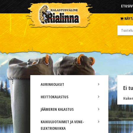
ETUSIV
NÄYT
AURINKOLASIT
Ei t
HEITTOKALASTUS
Hakem
JÄÄMEREN KALASTUS
KAIKULUOTAIMET JA VENE-
ELEKTRONIIKKA