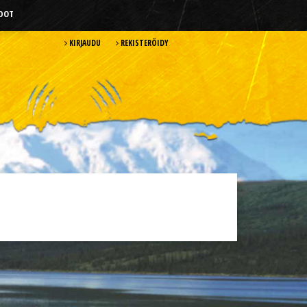
HDOT
KIRJAUDU
REKISTERÖIDY