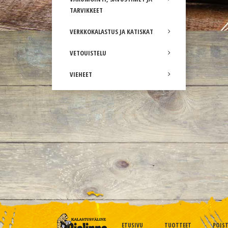
TARVIKKEET
VERKKOKALASTUS JA KATISKAT
VETOUISTELU
VIEHEET
ETUSIVU
TUOTTEET
POIS