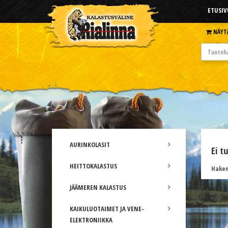
ETUSIV
NÄYT
AURINKOLASIT
Ei t
HEITTOKALASTUS
Hakem
JÄÄMEREN KALASTUS
KAIKULUOTAIMET JA VENE-
ELEKTRONIIKKA