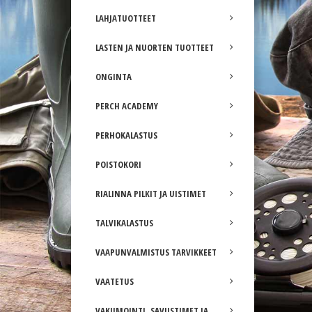
LAHJATUOTTEET
LASTEN JA NUORTEN TUOTTEET
ONGINTA
PERCH ACADEMY
PERHOKALASTUS
POISTOKORI
RIALINNA PILKIT JA UISTIMET
TALVIKALASTUS
VAAPUNVALMISTUS TARVIKKEET
VAATETUS
VAKUMOINTI, SAVUSTIMET JA