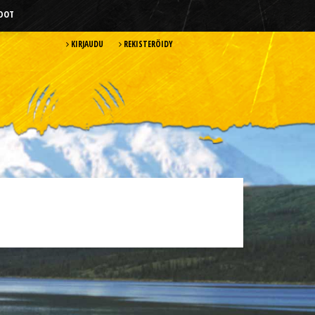
HDOT
KIRJAUDU
REKISTERÖIDY