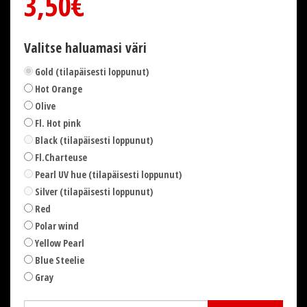
3,50€
Valitse haluamasi väri
Gold (tilapäisesti loppunut)
Hot Orange
Olive
Fl. Hot pink
Black (tilapäisesti loppunut)
Fl.Charteuse
Pearl UV hue (tilapäisesti loppunut)
Silver (tilapäisesti loppunut)
Red
Polar wind
Yellow Pearl
Blue Steelie
Gray