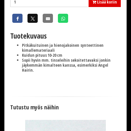
Lisää koriin
Tuotekuvaus
Pitkäkuituinen ja hienojakoinen synteettinen
kimallemateriaali
Kuidun pituus 10-20 cm
Sopii hyvin mm. tinseleihin sekoitettavaksi jonkin
jäykemmän kimalteen kanssa, esimerkiksi Angel
Hairin.
Tutustu myös näihin