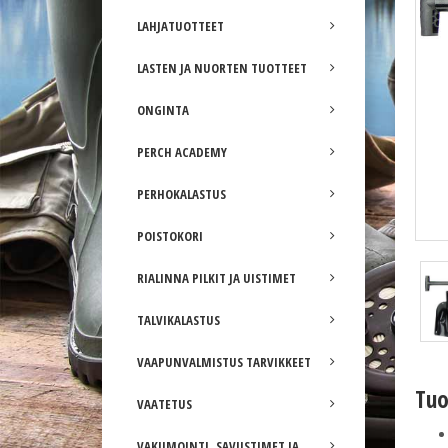
LAHJATUOTTEET
LASTEN JA NUORTEN TUOTTEET
ONGINTA
PERCH ACADEMY
PERHOKALASTUS
POISTOKORI
RIALINNA PILKIT JA UISTIMET
TALVIKALASTUS
VAAPUNVALMISTUS TARVIKKEET
Tuo
VAATETUS
VAKUMOINTI, SAVUSTIMET JA