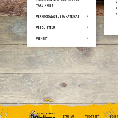
TARVIKKEET
VERKKOKALASTUS JA KATISKAT
VETOUISTELU
VIEHEET
ETUSIVU
TUOTTEET
POIS