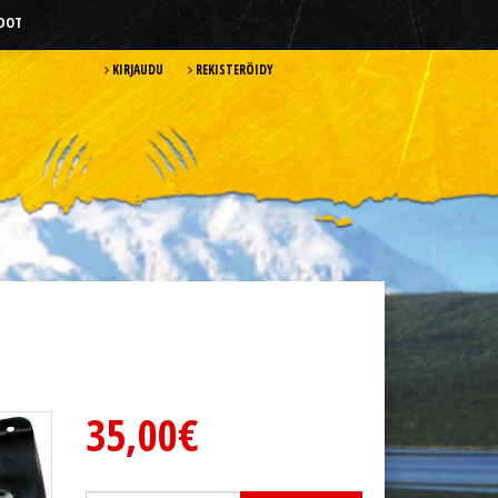
HDOT
KIRJAUDU
REKISTERÖIDY
35,00€