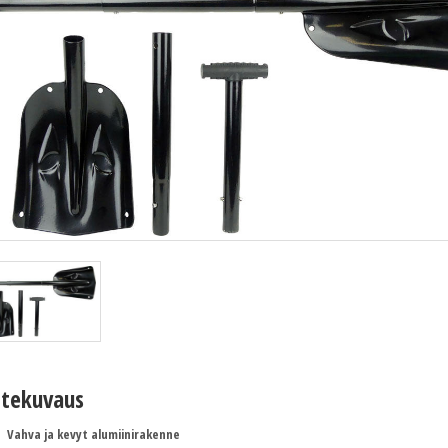
tekuvaus
Vahva ja kevyt alumiinirakenne