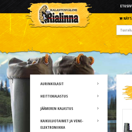
ETUSIV
NÄYT
AURINKOLASIT
HEITTOKALASTUS
JÄÄMEREN KALASTUS
KAIKULUOTAIMET JA VENE-
ELEKTRONIIKKA