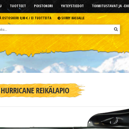
U
TUOTTEET
POISTOKORI
YHTEYSTIEDOT
TOIMITUSTAVAT JA -E
Ä OSTOSKORI
0,00 € /
EI TUOTTEITA
SIIRRY KASSALLE
HURRICANE REIKÄLAPIO