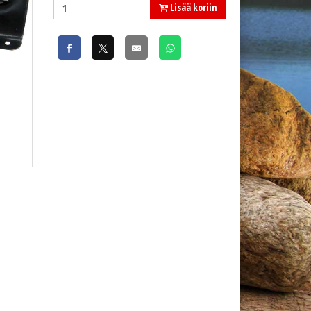
Lisää koriin