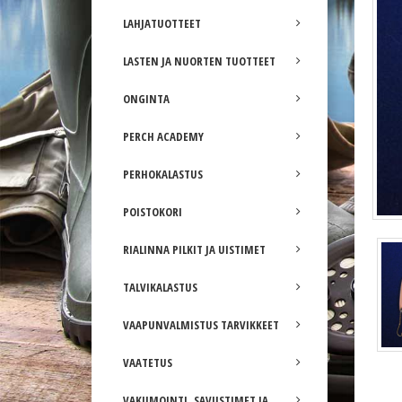
LAHJATUOTTEET
LASTEN JA NUORTEN TUOTTEET
ONGINTA
PERCH ACADEMY
PERHOKALASTUS
POISTOKORI
RIALINNA PILKIT JA UISTIMET
TALVIKALASTUS
VAAPUNVALMISTUS TARVIKKEET
VAATETUS
VAKUMOINTI, SAVUSTIMET JA