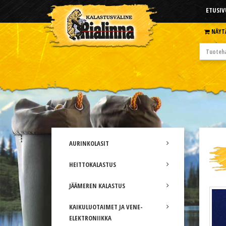
ETUSIV
NÄYT
AURINKOLASIT
HEITTOKALASTUS
JÄÄMEREN KALASTUS
KAIKULUOTAIMET JA VENE-
ELEKTRONIIKKA