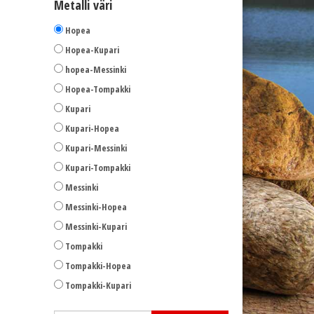
Metalli väri
Hopea
Hopea-Kupari
hopea-Messinki
Hopea-Tompakki
Kupari
Kupari-Hopea
Kupari-Messinki
Kupari-Tompakki
Messinki
Messinki-Hopea
Messinki-Kupari
Tompakki
Tompakki-Hopea
Tompakki-Kupari