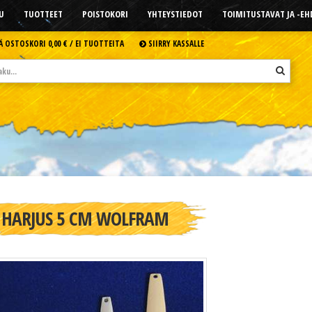
U
TUOTTEET
POISTOKORI
YHTEYSTIEDOT
TOIMITUSTAVAT JA -E
Ä OSTOSKORI
0,00 € /
EI TUOTTEITA
SIIRRY KASSALLE
HARJUS 5 CM WOLFRAM