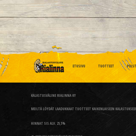
ETUSIVU
TUOTTEET
POIS
KALASTUSVÄLINE RIALINNA KY
MEILTÄ LÖYDÄT LAADUKKAAT TUOTTEET KAIKENLAISEEN KALASTUKSEEN
HINNAT SIS ALV. 25,5%