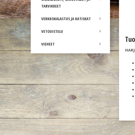
TARVIKKEET
VERKKOKALASTUS JA KATISKAT
VETOUISTELU
Tuo
VIEHEET
HARJ