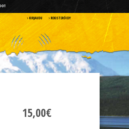
HDOT
KIRJAUDU
REKISTERÖIDY
15,00€