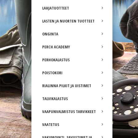
LAHJATUOTTEET
LASTEN JA NUORTEN TUOTTEET
ONGINTA
PERCH ACADEMY
PERHOKALASTUS
POISTOKORI
RIALINNA PILKIT JA UISTIMET
TALVIKALASTUS
VAAPUNVALMISTUS TARVIKKEET
VAATETUS
VAKUMOINTI, SAVUSTIMET JA