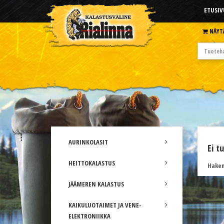
ETUSIV
NÄYT
AURINKOLASIT
Ei t
HEITTOKALASTUS
Hakem
JÄÄMEREN KALASTUS
KAIKULUOTAIMET JA VENE-
ELEKTRONIIKKA