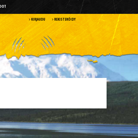
HDOT
KIRJAUDU
REKISTERÖIDY