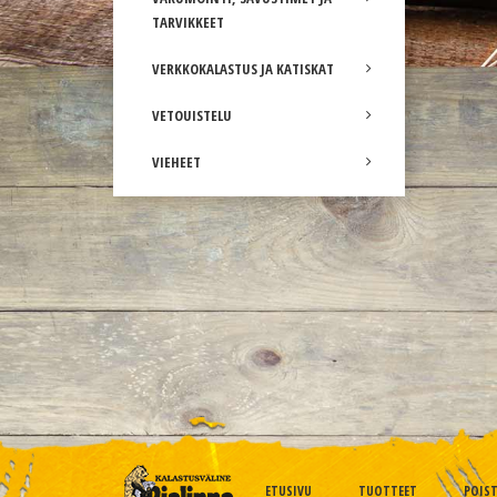
TARVIKKEET
VERKKOKALASTUS JA KATISKAT
VETOUISTELU
VIEHEET
ETUSIVU
TUOTTEET
POIS