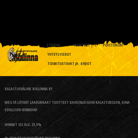
ETUSIVU
TUOTTEET
POISTOKORI
YHTEYSTIEDOT
TOIMITUSTAVAT JA -EHDOT
KALASTUSVÄLINE RIALINNA KY
MEILTÄ LÖYDÄT LAADUKKAAT TUOTTEET KAIKENLAISEEN KALASTUKSEEN, AINA
EDULLISIN HINNOIN!
HINNAT SIS ALV. 25,5%