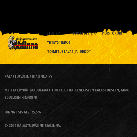
ETUSIVU
TUOTTEET
POISTOKORI
YHTEYSTIEDOT
TOIMITUSTAVAT JA -EHDOT
KALASTUSVÄLINE RIALINNA KY
MEILTÄ LÖYDÄT LAADUKKAAT TUOTTEET KAIKENLAISEEN KALASTUKSEEN, AINA
EDULLISIN HINNOIN!
HINNAT SIS ALV. 25,5%
© 2026 KALASTUSVÄLINE RIALINNA.