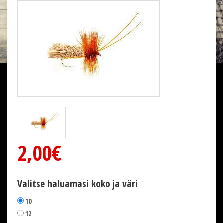
2,00€
Valitse haluamasi koko ja väri
10
12