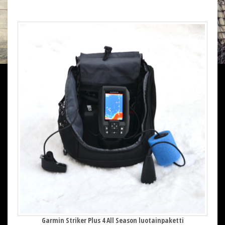
Garmin Striker Plus 4 All Season luotainpaketti