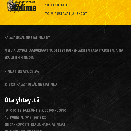
YHTEYSTIEDOT
TOIMITUSTAVAT JA -EHDOT
KALASTUSVÄLINE RIALINNA KY
MEILTÄ LÖYDÄT LAADUKKAAT TUOTTEET KAIKENLAISEEN KALASTUKSEEN, AINA
EDULLISIN HINNOIN!
HINNAT SIS ALV. 25,5%
© 2026 KALASTUSVÄLINE RIALINNA.
Ota yhteyttä
OSOITE:
HULKONTIE 5, 70800 KUOPIO
PUHELIN:
(017) 363 3222
SÄHKÖPOSTI:
RIALINNA@RIALINNA.FI