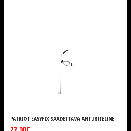
PATRIOT EASYFIX SÄÄDETTÄVÄ ANTURITELINE
22,00€